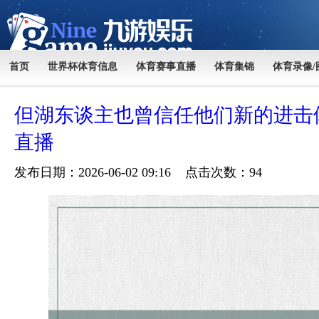
首页
世界杯体育信息
体育赛事直播
体育集锦
体育录像/
但湖东谈主也曾信任他们新的进击
直播
发布日期：2026-06-02 09:16 点击次数：94