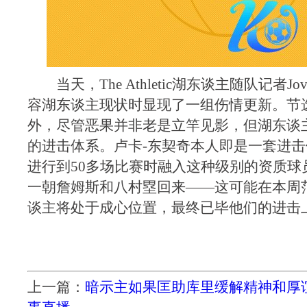
当天，The Athletic湖东谈主随队记者Jov
容湖东谈主现状时显现了一组伤情更新。节
外，尽管恶果并非老是立竿见影，但湖东谈
的进击体系。卢卡-东契奇本人即是一套进
进行到50多场比赛时融入这种级别的资质球
一朝詹姆斯和八村塁回来——这可能在本周
谈主将处于成心位置，最终已毕他们的进击
上一篇：
暗示主如果匡助库里缓解精神和厚