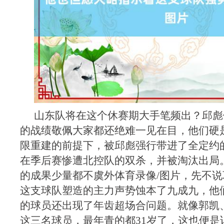
山东队将在这个休赛期大手笔频出？邱彪
的战绩敬佩大家都还绝难一见在目，他们硬
限重建的前提下，被邱彪强行带进了全定约
在季后赛惨遭北控队的双杀，并被淘汰出局
的成果少量都不虞外体育录像/图片，先不
这支球队塑造的主力声势蚀本了九成九，他
的球员还出现了年齿超场合问题。就像郭凯
这三名球员，最年青的都31岁了，这也便是