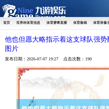
首页
世界杯体育信息
体育赛事直播
体育集锦
体育录像/
他也但愿大略指示着这支球队强势
图片
发布日期：2026-07-07 19:27 点击次数：190