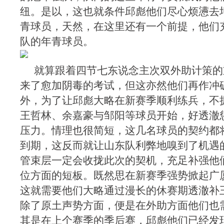
纽。是以，这也就条件邱彪他们尽心烦懑去
青球员，天然，在这里还有一个前提，他们
队的年青球员。
就算跟着四节七东说念主次双外助计策的
来了愈加阴毒的考试，但这亦然他们再作冲
外，为了让邱彪大略在新赛季顺利练兵，不
王哲林、余嘉豪与邹阳等球员开始，好透澈
压力。情理也很简短，这几名球员的契约都
到期，这反而就让山东队利弊地嗅到了机遇
管束层一定会收拢此次的契机，充足补强他
位方面的短板。既然思在新赛季强势掀起广
这就需要他们大略通过漫长的休赛期透澈补
除了原土声势方面，便是在外助方面他们也
其是在上个赛季的季后赛，邱彪他们已经发