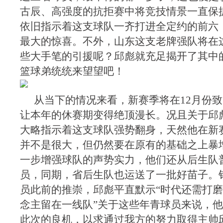
古辰、高强度的抗拒赛中将竞技情景一直保
依旧指示着这支球队一齐打进全定约的前六
最大的惊喜。不外，山东这支老牌强队将在
些大手笔的引援呢？邱彪就充足揭开了其中
篮球弟统统来望望吧！
从当下的情况来看，新赛季将在12月份
让本年的休赛期变得绝顶漫长。况且关于邱
大略指示着这支球队强势翻身，天然他在新
并不是很大，但仍然要在原有的基础之上暴
一步增强球队的声势实力，他们还从后生队
员，同期，省后生队也运送了一批好苗子。
员此前的推崇，邱彪平直默示“时代还需打
念主留在一线队”关于这些年青球员来说，
此次的良机，以求通过我方的努力取得主帅