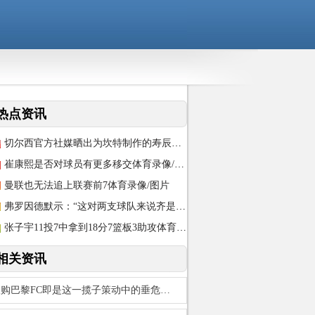
热点资讯
切尔西官方社媒晒出为坎特制作的寿辰海报体育录像/图片
崔康熙是否对球员有更多移交体育录像/图片
曼联也无法追上联赛前7体育录像/图片
弗罗因德默示：“这对两支球队来说齐是一场热切的比赛体育录像/图片
张子宇11投7中拿到18分7篮板3助攻体育录像/图片
相关资讯
收购巴黎FC即是这一揽子策动中的垂危一步体育录像/图片