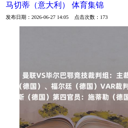
马切蒂（意大利） 体育集锦
发布日期：2026-06-27 14:05 点击次数：173