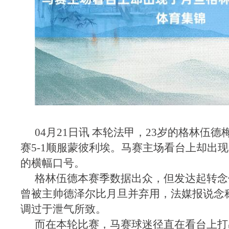
04月21日讯 本轮法甲，23岁的格林伍
赛5-1顺服蒙彼利埃。马赛主场看台上却出
的横幅口号。
格林伍德本赛季数据出众，但发达起转念
曾被主帅德泽尔比月旦并弃用，法媒报说念
调过于泄气所致。
而在本轮比赛，马赛球迷径直在看台上打