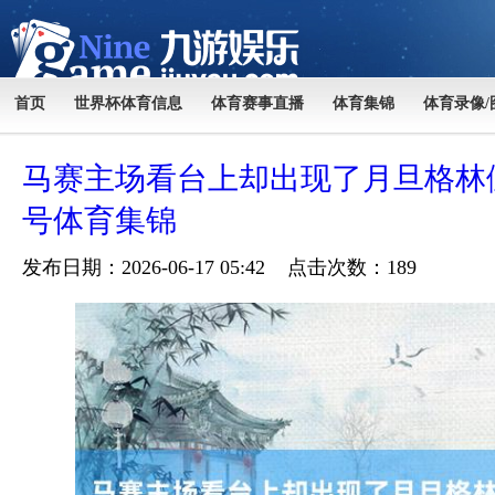
首页
世界杯体育信息
体育赛事直播
体育集锦
体育录像/
马赛主场看台上却出现了月旦格林
号体育集锦
发布日期：2026-06-17 05:42 点击次数：189