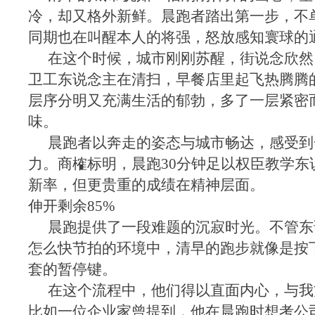
冷，却又格外新鲜。晨跑者踏出第一步，不
同期也在叫醒本人的将强，怒放感知寰球的
在这个时候，城市刚刚苏醒，街说念欣然
卫工东说念主在清扫，早餐店里起飞热腾腾
层序分明又充满生活的郁勃，多了一层紧密
味。
晨跑者以奔走的姿态与城市畅达，感受到
力。商榷标明，晨跑30分钟足以权臣教学东
新率，但更贵重的成绩在精神层面。
伸开剩余85%
晨跑提供了一段难题的沉寂时光。不管东
怎么快节拍的环境中，清早的跑步就像是按
套的暂停键。
在这个流程中，他们得以直面内心，与我
比如一位企业家曾提到，他在晨跑时想考公