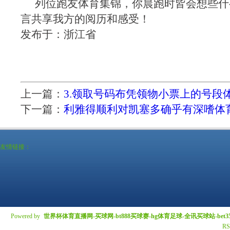
列位跑友体育集锦，你晨跑时皆会想些什
言共享我方的阅历和感受！
发布于：浙江省
上一篇：
3.领取号码布凭领物小票上的号段
下一篇：
利雅得顺利对凯塞多确乎有深嗜体
友情链接：
Powered by
世界杯体育直播网-买球网-bt888买球赛-hg体育足球-全讯买球站-bet3
R