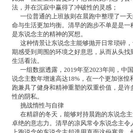
法，并在沉寂中赢得了冲破性的灵感；
一位普通的上班族则在晨跑中整理了一天
命与生活更加均衡。清早的跑步不单是是一
是东说念主的精神的冥想。
这种情景让东说念主能够抛开日常琐碎，
期感受到周围的环境之好意思，从而从头找
生活看法。
一组数据透露，2019年至2023年间，
说念主数年增速高达18%，在一个更加张惶
跑兼具了健身和精神重塑的双重价值，是许
性的阴私。
挑战惰性与自律
在精辟的冬天，能够对持晨跑的东说念主
卓绝的意志力。清早的凉风常令东说念主令
上跑说念的东说念主却选用直面这份寒意。