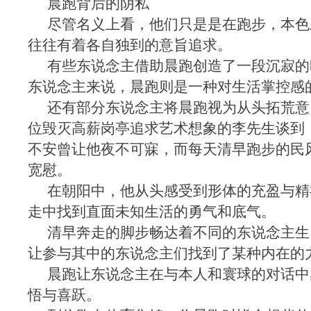
晨跑背后的阴私
尽管名义上看，他们只是是在跑步，本色
往往有着各自独到的意旨追求。
有些东说念主借助晨跑创造了一段沉寂的
东说念主来说，晨跑则是一种对生活掌控感
还有部分东说念主将晨跑视为从头拓荒意
位毁灭高薪岗亭追求艺术想象的李先生谈到
不安曾让他夜不可寐，而每天清早跑步的民
宽慰。
在朝阳中，他从头感受到形体的充盈与精
走中找到直面未知生活的勇气和底气。
清早奔走的脚步畅达着不同的东说念主生
让参与其中的东说念主们找到了某种内在的
晨跑让东说念主在与本人和寰球的对话中
悟与喜跃。