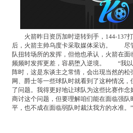
火箭昨日资历加时逆转到手，144-137打
后，火箭主帅乌度卡采取媒体采访。 尽
队扭转场所的发挥，但他也承认，火箭在面
频频时发挥更差，容易堕入逆境。 “我以
阵时，这是东谈主之常情，会出现当然的松
网、爵士等一些球队时就看到了这种情况，
了问题。我得更好地让球队为这些比赛作念
商讨这个问题，但要理解咱们能在面临强队
平，也不成在面临弱队时裁汰我方的水准。