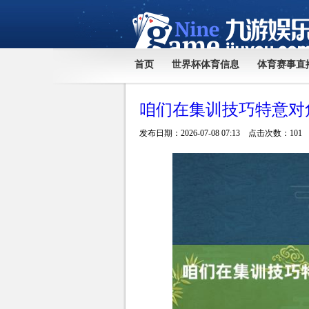
首页
世界杯体育信息
体育赛事直
咱们在集训技巧特意对
发布日期：2026-07-08 07:13 点击次数：101