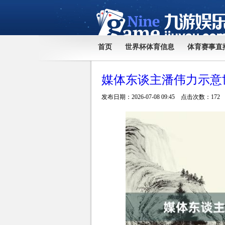
首页
世界杯体育信息
体育赛事直
媒体东谈主潘伟力示意
发布日期：2026-07-08 09:45 点击次数：172