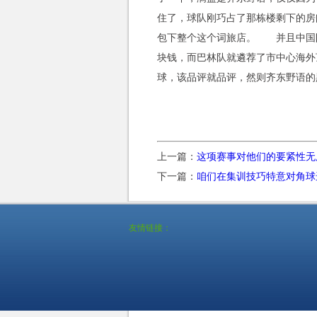
住了，球队刚巧占了那栋楼剩下的房
包下整个这个词旅店。 并且中国队
块钱，而巴林队就遴荐了市中心海外
球，该品评就品评，然则齐东野语的
上一篇：
这项赛事对他们的要紧性无
下一篇：
咱们在集训技巧特意对角球
友情链接：