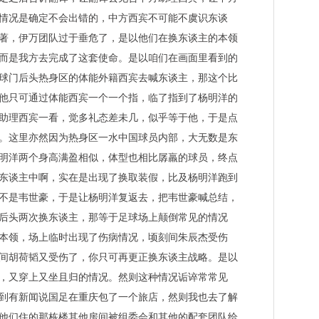
情况是确定不会出错的，中方西宾不可能不虞识东谈
著，伊万团队过于垂危了，是以他们在换东谈主的本领
而是我方去完成了这套使命。是以咱们在画面里看到的
着球门后头热身区的体能外籍西宾去喊东谈主，那这个比
他只可通过体能西宾一个一个指，临了指到了杨明洋的
籍助理西宾一看，觉多礼态差未几，似乎等于他，于是点
。这里亦然因为热身区一水中国球员内部，大无数是东
明洋两个身高满盈相似，体型也相比孱羸的球员，终点
东谈主中啊，实在是出现了换取装假，比及杨明洋跑到
不是韦世豪，于是让杨明洋复返去，把韦世豪喊总结，
后头两次换东谈主，那等于足球场上颠倒常见的情况
本领，场上临时出现了伤病情况，顷刻间朱辰杰受伤
间胡荷韬又受伤了，你只可再更正换东谈主战略。是以
，又穿上又坐且归的情况。然则这种情况诟谇常常见
到有新闻说国足在重庆包了一个旅店，然则我也去了解
他们住的那栋楼其他房间被组委会和其他的配套团队给