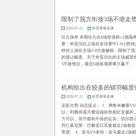
限制了我方衔接3场不堪走
2026-07-22
体育赛事直播
任九保举 本期任九在6场世俱杯+2场瑞
赛：米亚尔比上场在友谊赛中1-0小胜
样对上场在主场3-0大捷赫根，限制了
的退让幅度，关于米亚尔比的主场威望也
3不敌维京，最近6场各项赛事只赢下...
机构给出在较多的铩羽幅度
2026-07-22
体育赛事直播
足彩大势 动态提点： 1、弗鲁米嫩塞
以；利雅得眉月蹙迫端依然相比安谧的，
力可以，攻守都有不俗的证实；切尔西小
拜仁慕尼黑：巴黎圣日耳曼最近2场都
寄望。 4、皇马VS多特：皇马最近2场都.