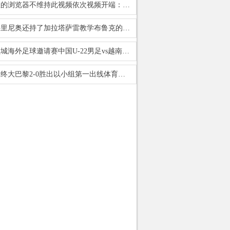
您的浏览器不维持此视频依次视频开端：咪咕体育体育赛事直播
穆里尼奥还持了加拉塔萨雷教学布鲁克的鼻子体育赛事直播
盐城海外足球邀请赛中国U-22男足vs越南U-22男足，中国队首发声势体育赛事直
最终大巴黎2-0胜出以小组第一出线体育赛事直播