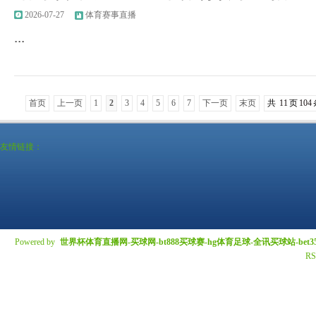
2026-07-27
体育赛事直播
...
首页
上一页
1
2
3
4
5
6
7
下一页
末页
共
11
页
104
友情链接：
Powered by
世界杯体育直播网-买球网-bt888买球赛-hg体育足球-全讯买球站-bet3
R