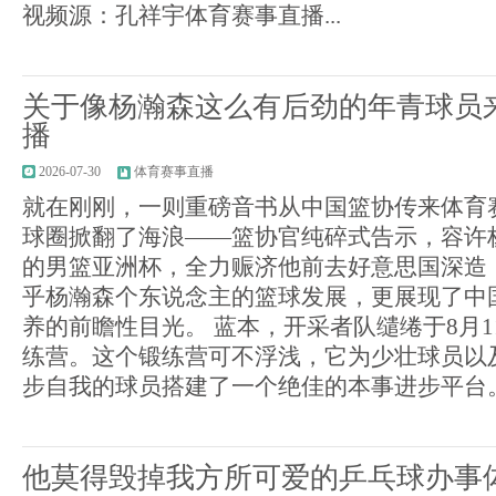
视频源：孔祥宇体育赛事直播...
关于像杨瀚森这么有后劲的年青球员
播
2026-07-30
体育赛事直播
就在刚刚，一则重磅音书从中国篮协传来体育
球圈掀翻了海浪——篮协官纯碎式告示，容许
的男篮亚洲杯，全力赈济他前去好意思国深造
乎杨瀚森个东说念主的篮球发展，更展现了中
养的前瞻性目光。 蓝本，开采者队缱绻于8月
练营。这个锻练营可不浮浅，它为少壮球员以
步自我的球员搭建了一个绝佳的本事进步平台。在
他莫得毁掉我方所可爱的乒乓球办事