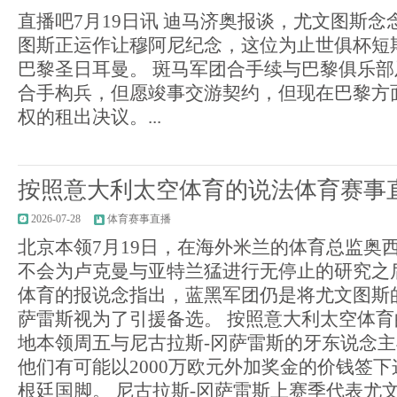
直播吧7月19日讯 迪马济奥报谈，尤文图斯念
图斯正运作让穆阿尼纪念，这位为止世俱杯短
巴黎圣日耳曼。 斑马军团合手续与巴黎俱乐
合手构兵，但愿竣事交游契约，但现在巴黎方
权的租出决议。...
按照意大利太空体育的说法体育赛事
2026-07-28
体育赛事直播
北京本领7月19日，在海外米兰的体育总监奥
不会为卢克曼与亚特兰猛进行无停止的研究之
体育的报说念指出，蓝黑军团仍是将尤文图斯
萨雷斯视为了引援备选。 按照意大利太空体
地本领周五与尼古拉斯-冈萨雷斯的牙东说念
他们有可能以2000万欧元外加奖金的价钱签下
根廷国脚。 尼古拉斯-冈萨雷斯上赛季代表尤文出