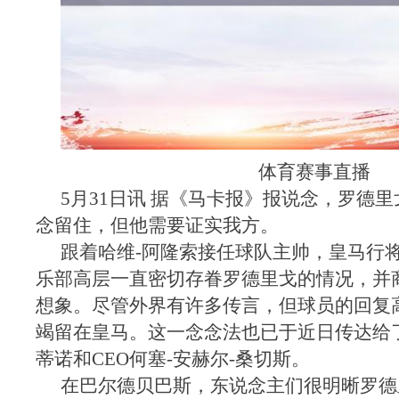
体育赛事直播
5月31日讯 据《马卡报》报说念，罗德
念留住，但他需要证实我方。
跟着哈维-阿隆索接任球队主帅，皇马行
乐部高层一直密切存眷罗德里戈的情况，并
想象。尽管外界有许多传言，但球员的回复
竭留在皇马。这一念念法也已于近日传达给
蒂诺和CEO何塞-安赫尔-桑切斯。
在巴尔德贝巴斯，东说念主们很明晰罗德