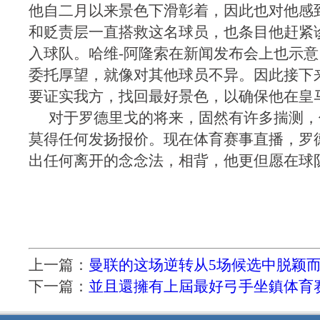
他自二月以来景色下滑彰着，因此也对他感
和贬责层一直搭救这名球员，也条目他赶紧
入球队。哈维-阿隆索在新闻发布会上也示
委托厚望，就像对其他球员不异。因此接下来
要证实我方，找回最好景色，以确保他在皇
对于罗德里戈的将来，固然有许多揣测，
莫得任何发扬报价。现在体育赛事直播，罗
出任何离开的念念法，相背，他更但愿在球
上一篇：
曼联的这场逆转从5场候选中脱颖
下一篇：
並且還擁有上屆最好弓手坐鎮体育