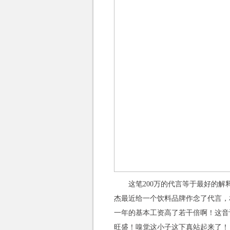
这笔200万的代言等于最好的
杰最近给一个饮料品牌作念了代言，相
一年的基本工资高了若干倍啊！这音
旺盛！嗅觉这小子这下真站起来了！