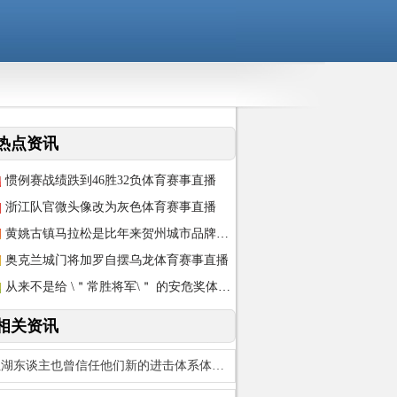
热点资讯
惯例赛战绩跌到46胜32负体育赛事直播
浙江队官微头像改为灰色体育赛事直播
黄姚古镇马拉松是比年来贺州城市品牌的重心赛事体育赛事直播
奥克兰城门将加罗自摆乌龙体育赛事直播
从来不是给 \＂常胜将军\＂ 的安危奖体育赛事直播
相关资讯
但湖东谈主也曾信任他们新的进击体系体育赛事直播