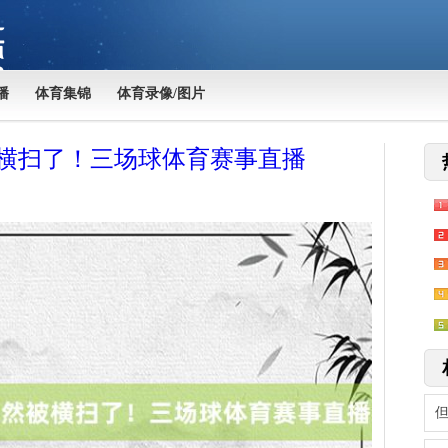
播
体育集锦
体育录像/图片
横扫了！三场球体育赛事直播