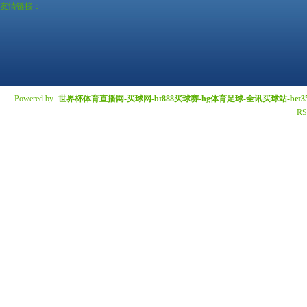
友情链接：
Powered by
世界杯体育直播网-买球网-bt888买球赛-hg体育足球-全讯买球站-bet3
R