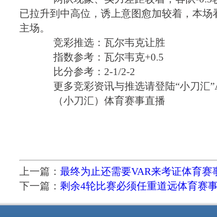
已拉升到中高位，诱上意图愈加较着，本场
主场。
竞彩推选：瓦尔韦克让胜
指数参考：瓦尔韦克+0.5
比分参考：2-1/2-2
更多竞彩资讯与推选请登陆“小刀汇”A
（小刀汇）体育赛事直播
上一篇：
最终为止还需要VAR来考证体育赛
下一篇：
剩余4轮比赛必须任重道远体育赛