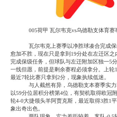
005荷甲 瓦尔韦克vs乌德勒支体育赛
瓦尔韦克上赛季以净胜球凑合完成保
愈加不胜，现在只是拿到19分处在左迁区之
完成保级任务，但球队与左迁附加区独一5
一线但愿，前提是剩余赛程必须拿分。上轮1
最近7轮比赛只拿到2分，现象执续低迷。
与人截然有异，乌德勒支本赛季实力
以59分位居积分榜第4位，有契机取得欧冠
轮4-0大捷领头羊阿贾克斯，最近取得3胜1
象出奇出色。
两队现象、实力差距较着，客队-0.5