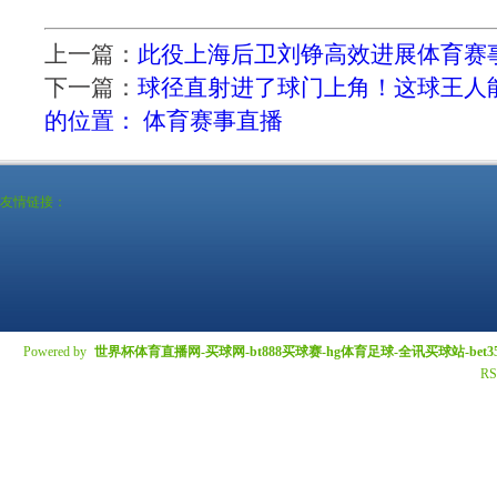
上一篇：
此役上海后卫刘铮高效进展体育赛
下一篇：
球径直射进了球门上角！这球王人
的位置： 体育赛事直播
友情链接：
Powered by
世界杯体育直播网-买球网-bt888买球赛-hg体育足球-全讯买球站-bet3
R