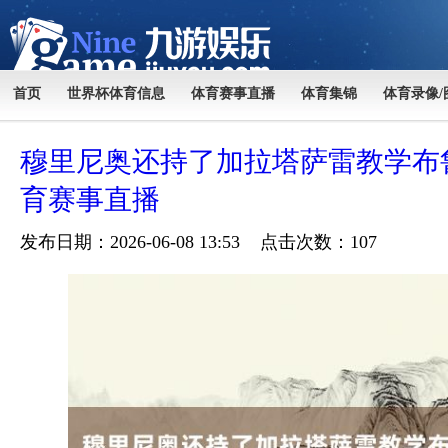
首页
世界杯体育信息
体育赛事直播
体育集锦
体育录像/
穆里尼奥还持了加拉塔萨雷教学布
育赛事直播
发布日期：2026-06-08 13:53 点击次数：107