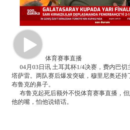
体育赛事直播
04月03日讯 土耳其杯1/4决赛，费内巴切
塔萨雷。两队赛后爆发突破，穆里尼奥还持
布鲁克的鼻子。
布鲁克起死后额外不悦体育赛事直播，但
他的嘴，怕他说错话。