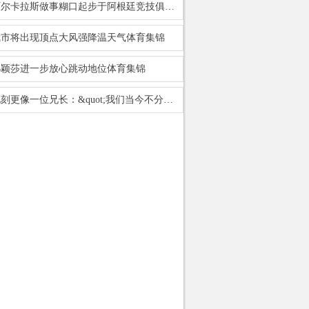
阿尔卡拉斯做事糊口起步于阿根廷竞技俱乐部体育集锦
我市将出现顶点大风强降温天气体育集锦
孙颖莎进一步放心跳动地位体育集锦
此刻更像一位兄长：&quot;我们当今不分首钢北控体育集锦