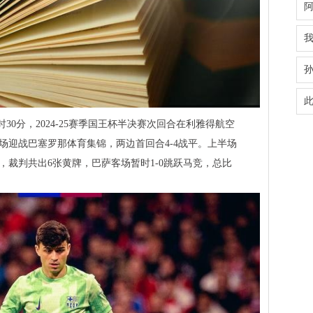
时30分，2024-25赛季国王杯半决赛次回合在利雅得航空
场迎战巴塞罗那体育集锦，两边首回合4-4战平。上半场
，裁判共出6张黄牌，巴萨客场暂时1-0跳跃马竞，总比