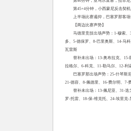
第40分钟，亚马尔直塞，拉菲
第45+4分钟，小西蒙尼反击契
上半场比赛遏抑，巴塞罗那客场暂
【两边比赛声势】
马德里竞技出场声势：1-穆索、3
多、5-德保罗、8-巴里奥斯、14-马科
瓦雷斯
替补未出场：13-奥布拉克、15-
拉格尔、6-科克、11-勒马尔、12-利
巴塞罗那出场声势：25-什琴斯尼
21-德容、8-佩德里、16-费尔明、7
替补未出场：13-佩尼亚、31-迭戈
罗-托雷、18-保-维克托、24-埃里克