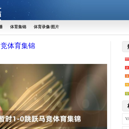
播
体育集锦
体育录像/图片
马竞体育集锦