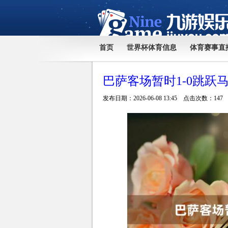
首页
世界杯体育信息
体育赛事直
巴萨客场暂时1-0跳跃
发布日期：2026-06-08 13:45 点击次数：147