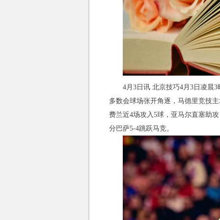
4月3日讯 北京技巧4月3日凌晨3
多数会球场张开角逐，马德里竞技主
费兰近4场攻入5球，亚马尔直塞助攻
分巴萨5-4跳跃马竞。