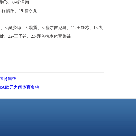
韩鹏飞、8-杨泽翔
7-徐皓阳、19-曹永竞
、3-吴少聪、5-魏震、6-塞尔吉尼奥、11-王钰栋、13-胡
海健、22-王子铭、23-拜合拉木体育集锦
球体育集锦
450欧元之间体育集锦